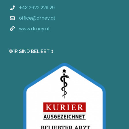
+43 2622 229 29
office@drney.at
www.drney.at
WIR SIND BELIEBT :)