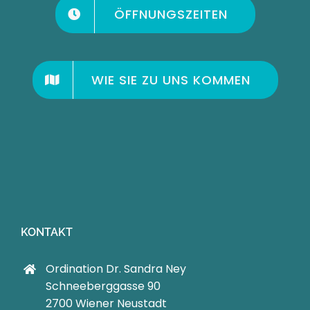
ÖFFNUNGSZEITEN
WIE SIE ZU UNS KOMMEN
KONTAKT
Ordination Dr. Sandra Ney
Schneeberggasse 90
2700 Wiener Neustadt