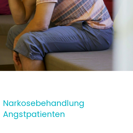
Narkosebehandlung
Angstpatienten