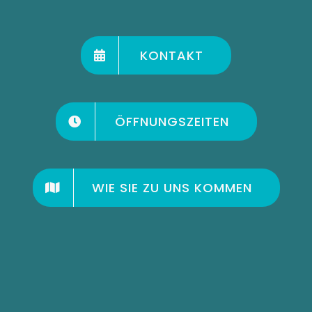
KONTAKT
ÖFFNUNGSZEITEN
WIE SIE ZU UNS KOMMEN